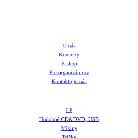
Navigácia
O nás
Koncerty
E-shop
Pre organizátorov
Kontaktujte nás
E-shop
LP
Hudobné CD&DVD, USB
Mikiny
Tričká