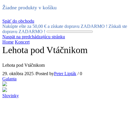
Žiadne produkty v košíku
Späť do obchodu
Nakúpte ešte za
50,00
€
a získate dopravu ZADARMO !
Získali ste
dopravu ZADARMO !
Naspät na predchádzajúcu stránku
Home
Koncert
Lehota pod Vtáčnikom
Lehota pod Vtáčnikom
29. októbra 2025
/
Posted by
Peter Lipták
/
0
Galanta
Slovinky