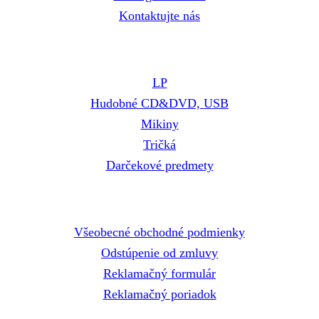
Kontaktujte nás
E-shop
LP
Hudobné CD&DVD, USB
Mikiny
Tričká
Darčekové predmety
Dokumenty
Všeobecné obchodné podmienky
Odstúpenie od zmluvy
Reklamačný formulár
Reklamačný poriadok