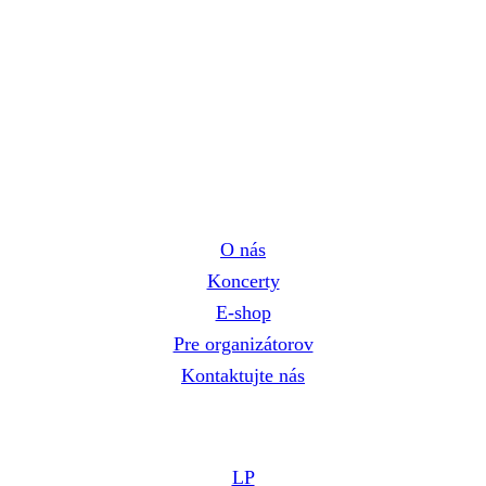
Navigácia
O nás
Koncerty
E-shop
Pre organizátorov
Kontaktujte nás
E-shop
LP